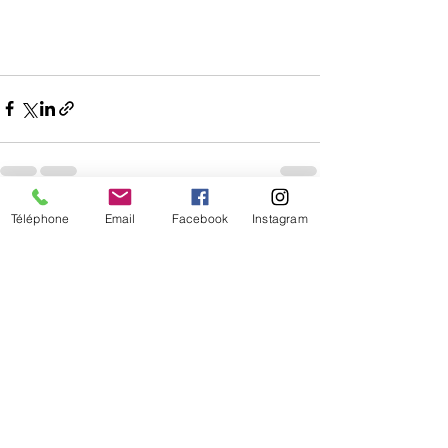
Téléphone
Email
Facebook
Instagram
Posts récents
Voir tout