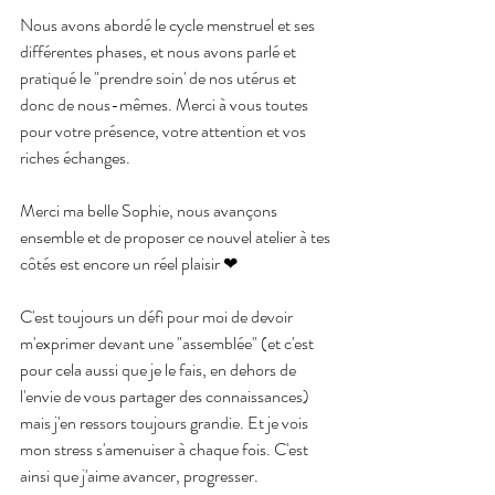
Nous avons abordé le cycle menstruel et ses 
différentes phases, et nous avons parlé et 
pratiqué le "prendre soin' de nos utérus et 
donc de nous-mêmes. Merci à vous toutes 
pour votre présence, votre attention et vos 
riches échanges.
Merci ma belle Sophie, nous avançons 
ensemble et de proposer ce nouvel atelier à tes 
côtés est encore un réel plaisir ❤
C'est toujours un défi pour moi de devoir 
m'exprimer devant une "assemblée" (et c'est 
pour cela aussi que je le fais, en dehors de 
l'envie de vous partager des connaissances) 
mais j'en ressors toujours grandie. Et je vois 
mon stress s'amenuiser à chaque fois. C'est 
ainsi que j'aime avancer, progresser.