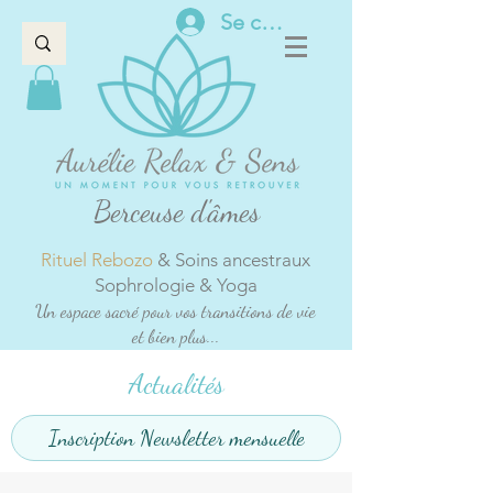
Se connecter
Berceuse d'âmes
Rituel Rebozo
& Soins ancestraux
Sophrologie & Yoga
Un espace sacré pour vos transitions de vie
et bien plus...
Actualités
Inscription Newsletter mensuelle